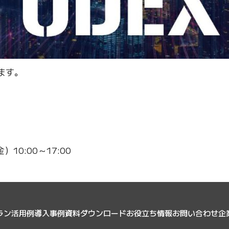
ます。
10:00～17:00
ラン
活用例
導入事例
資料ダウンロード
お役立ち情報
お問い合わせ
企