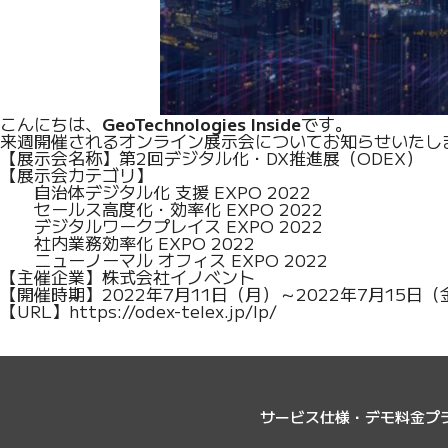
こんにちは、
GeoTechnologies Inside
です。
来週開催されるオンライン展示会についてお知らせいたし
【展示会名称】第2回デジタル化・DX推進展（ODEX）
【展示会カテゴリ】
自治体デジタル化 支援 EXPO 2022
セールス高度化・効率化 EXPO 2022
デジタルワークプレイス EXPO 2022
社内業務効率化 EXPO 2022
ニューノーマル オフィス EXPO 2022
【主催企業】株式会社イノベント
【開催時期】2022年7月11日（月）～2022年7月15日（金）
【URL】
https://odex-telex.jp/lp/
サービス
仕様・デモ
料金プ