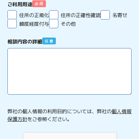
ご利用用途
必 須
住所の正規化
住所の正確性確認
名寄せ
緯度経度付与
その他
相談内容の詳細
任 意
弊社の個人情報の利用目的については、弊社の
個人情報
保護方針
をご参照ください。