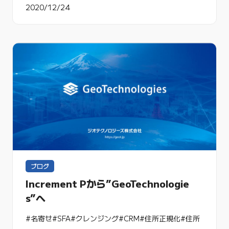
2020/12/24
ブログ
Increment Pから”GeoTechnologie
s”へ
#名寄せ
#SFA
#クレンジング
#CRM
#住所正規化
#住所