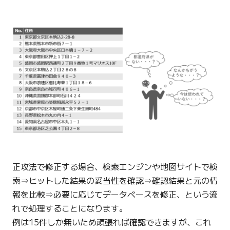
正攻法で修正する場合、検索エンジンや地図サイトで検
索⇒ヒットした結果の妥当性を確認⇒確認結果と元の情
報を比較⇒必要に応じてデータベースを修正、という流
れで処理することになります。
例は15件しか無いため頑張れば確認できますが、これ