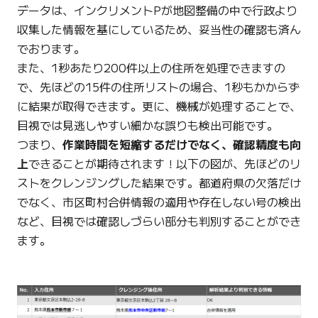
データは、インクリメントPが地図整備の中で行政より
収集した情報を基にしているため、妥当性の確認も済ん
でおります。
また、1秒あたり200件以上の住所を処理できますの
で、先ほどの15件の住所リストの場合、1秒もかからず
に結果が取得できます。更に、機械が処理することで、
目視では見逃しやすい細かな誤りも検出可能です。
つまり、
作業時間を短縮するだけでなく、確認精度も向
上
できることが期待されます！以下の図が、先ほどのリ
ストをクレンジングした結果です。都道府県の欠落だけ
でなく、市区町村合併情報の適用や存在しない号の検出
など、目視では確認しづらい部分も判別することができ
ます。