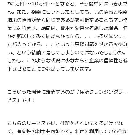
が1万件･･･10万件･･･となると、そう簡単にはいきませ
ん。また、検索にヒットしたとしても、元の情報と検索
結果の情報が全く同じであるかを判断することも辛い作
業になります。結局は、費用対効果を考慮した場合、何
かを郵送してみて届かなかったら、、、あるいはクレー
ムが入ってから、、、といった事後対応をせざるを得な
い、という結論に達してしまうのではないでしょうか。
しかし、このような状況は少なからず企業の信頼性を低
下させることにつながってしまいます。
こういった場合に活躍するのが『住所クレンジングサー
ビス』です！
こちらのサービスでは、住所をきれいにするだけでな
く、有効性の判定も可能です。判定に利用している住所