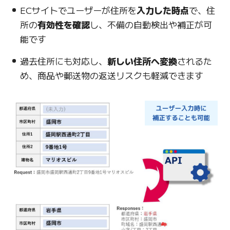
ECサイトでユーザーが住所を
入力した時点
で、住
所の
有効性を確認
し、不備の自動検出や補正が可
能です
過去住所にも対応し、
新しい住所へ変換
されるた
め、商品や郵送物の返送リスクも軽減できます