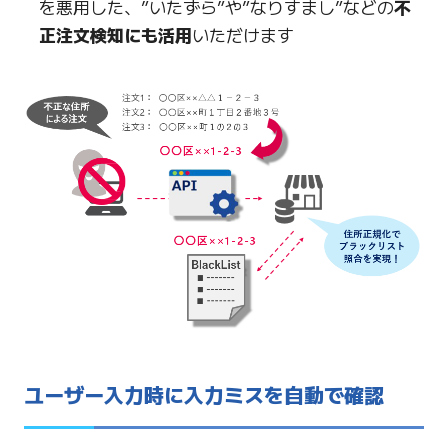
を悪用した、”いたずら”や”なりすまし”などの
不
正注文検知にも活用
いただけます
ユーザー入力時に入力ミスを自動で確認